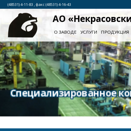
(48531) 4-11-83 , факс (48531) 4-16-43
АО «Некрасовск
О ЗАВОДЕ
УСЛУГИ
ПРОДУКЦИЯ
ро