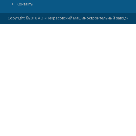
Контакты
Copyright ©2016 АО «Некрасовский Машиностроительный завод»