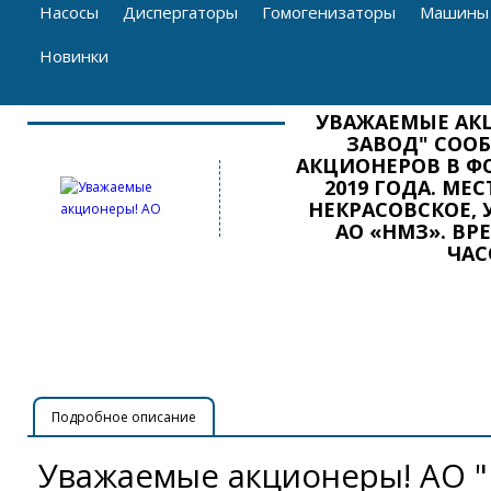
Насосы
Диспергаторы
Гомогенизаторы
Машины 
Новинки
УВАЖАЕМЫЕ АК
ЗАВОД" СОО
АКЦИОНЕРОВ В ФО
2019 ГОДА. МЕ
НЕКРАСОВСКОЕ, У
АО «НМЗ». ВР
ЧАС
Подробное описание
Уважаемые акционеры! АО 