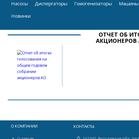
Насосы
Диспергаторы
Гомогенизаторы
Машины 
Новинки
ОТЧЕТ ОБ И
АКЦИОНЕРОВ 
О КОМПАНИИ
КОНТАКТЫ
О заводе
152260, Ярославская обл., рп 