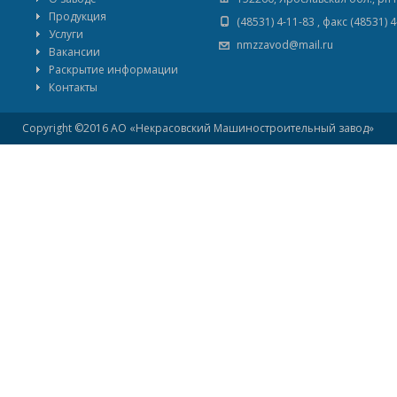
Продукция
(48531) 4-11-83 , факс (48531) 
Услуги
nmzzavod@mail.ru
Вакансии
Раскрытие информации
Контакты
Copyright ©2016 АО «Некрасовский Машиностроительный завод»