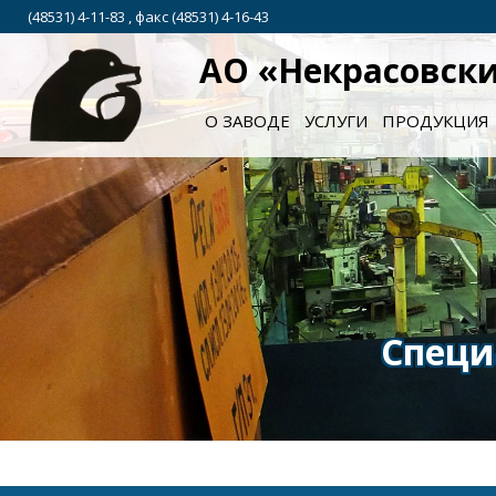
(48531) 4-11-83 , факс (48531) 4-16-43
АО «Некрасовск
О ЗАВОДЕ
УСЛУГИ
ПРОДУКЦИЯ
рованное конструкторско