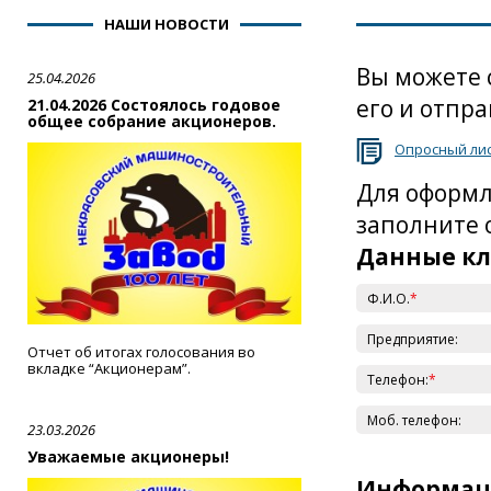
НАШИ НОВОСТИ
Вы можете 
25.04.2026
его и отпра
21.04.2026 Состоялось годовое
общее собрание акционеров.
Опросный ли
Для оформл
заполните 
Данные к
Ф.И.О.
*
Предприятие:
Отчет об итогах голосования во
вкладке “Акционерам”.
Телефон:
*
Моб. телефон:
23.03.2026
Уважаемые акционеры!
Информаци