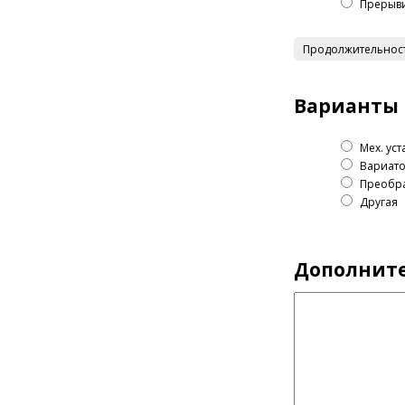
Прерыв
Продолжительность
Варианты 
Мех. ус
Вариат
Преобра
Другая
Дополните