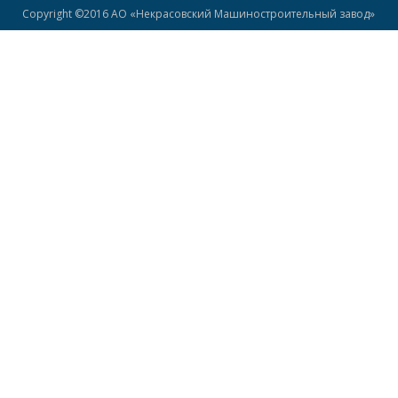
Copyright ©2016 АО «Некрасовский Машиностроительный завод»