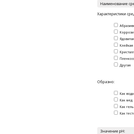
Наименование ср
Характеристики сре
Абразив
Коррози
Ядовита
Клейкая
Кристал
Пленкоо
Другая
Образно:
Как вода
Как мед
Как гель
Как тест
Значение pH: