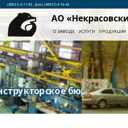
(48531) 4-11-83 , факс (48531) 4-16-43
АО «Некрасовск
О ЗАВОДЕ
УСЛУГИ
ПРОДУКЦИЯ
ро