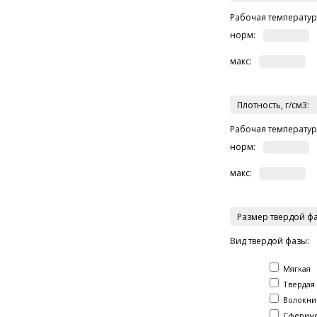
Рабочая температур
норм:
макс:
Плотность, г/см3:
Рабочая температур
норм:
макс:
Размер твердой ф
Вид твердой фазы:
Мягкая
Твердая
Волокни
Сфериче