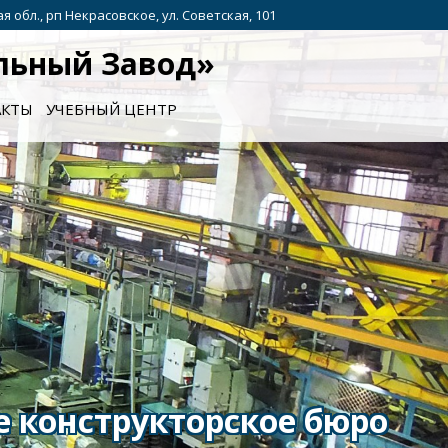
я обл., рп Некрасовское, ул. Советская, 101
льный Завод»
АКТЫ
УЧЕБНЫЙ ЦЕНТР