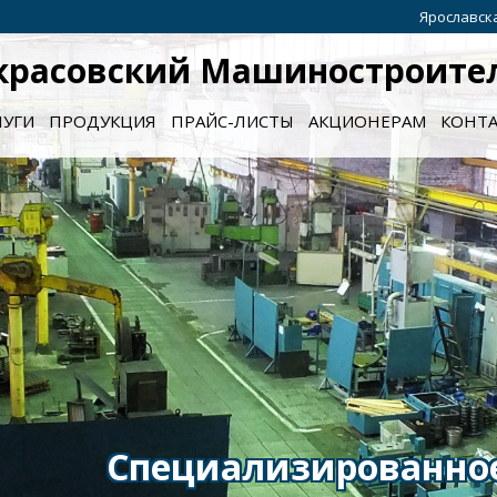
Ярославска
красовский Машиностроите
ЛУГИ
ПРОДУКЦИЯ
ПРАЙС-ЛИСТЫ
АКЦИОНЕРАМ
КОНТ
кторское бюро