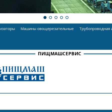
изаторы
Машины овощерезательные
Трубопроводная 
ПИЩМАШСЕРВИС