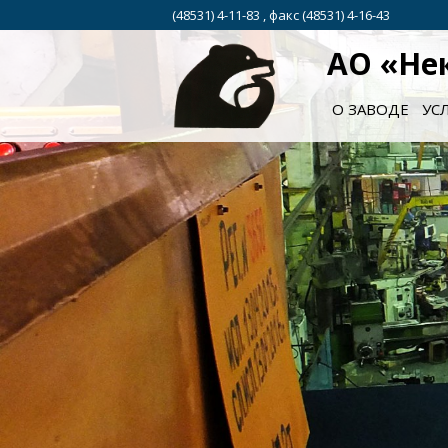
(48531) 4-11-83 , факс (48531) 4-16-43
АО «Не
О ЗАВОДЕ
УС
ециализированное констру