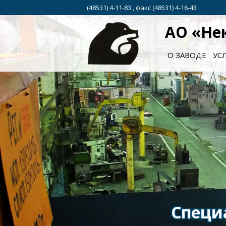
(48531) 4-11-83 , факс (48531) 4-16-43
АО «Не
О ЗАВОДЕ
УС