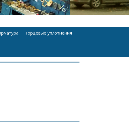
арматура
Торцевые уплотнения