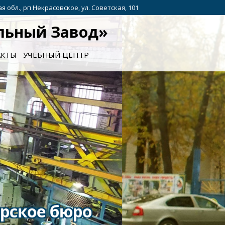
я обл., рп Некрасовское, ул. Советская, 101
льный Завод»
АКТЫ
УЧЕБНЫЙ ЦЕНТР
 более 100 лет