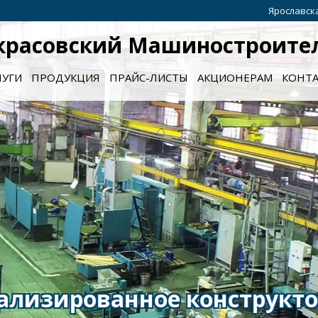
Ярославска
красовский Машиностроите
ЛУГИ
ПРОДУКЦИЯ
ПРАЙС-ЛИСТЫ
АКЦИОНЕРАМ
КОНТ
Опыт работы