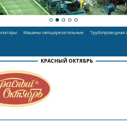
изаторы
Машины овощерезательные
Трубопроводная 
КРАСНЫЙ ОКТЯБРЬ