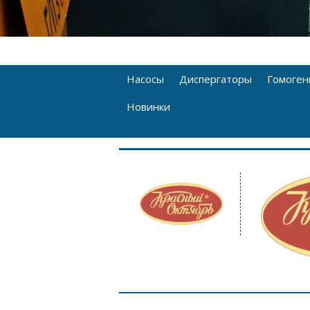
Насосы
Диспергаторы
Гомоген
Новинки