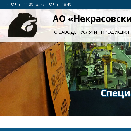
(48531) 4-11-83 , факс (48531) 4-16-43
АО «Некрасовск
О ЗАВОДЕ
УСЛУГИ
ПРОДУКЦИЯ
юро